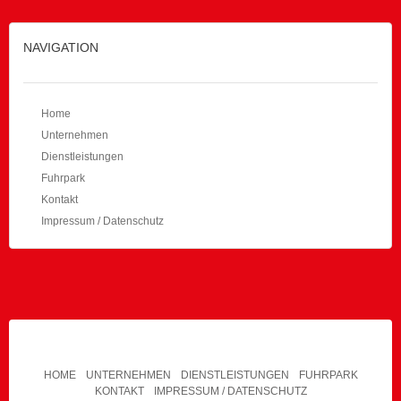
NAVIGATION
Home
Unternehmen
Dienstleistungen
Fuhrpark
Kontakt
Impressum / Datenschutz
HOME
UNTERNEHMEN
DIENSTLEISTUNGEN
FUHRPARK
KONTAKT
IMPRESSUM / DATENSCHUTZ